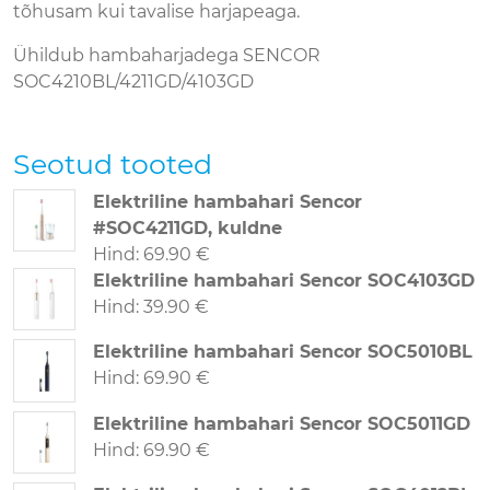
tõhusam kui tavalise harjapeaga.
Ühildub hambaharjadega SENCOR
SOC4210BL/4211GD/4103GD
Seotud tooted
Elektriline hambahari Sencor
#SOC4211GD, kuldne
Hind
:
69.90 €
Elektriline hambahari Sencor SOC4103GD
Hind
:
39.90 €
Elektriline hambahari Sencor SOC5010BL
Hind
:
69.90 €
Elektriline hambahari Sencor SOC5011GD
Hind
:
69.90 €