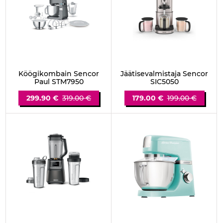
Köögikombain Sencor
Jäätisevalmistaja Sencor
Paul STM7950
SIC5050
299.90 €
319.00 €
179.00 €
199.00 €