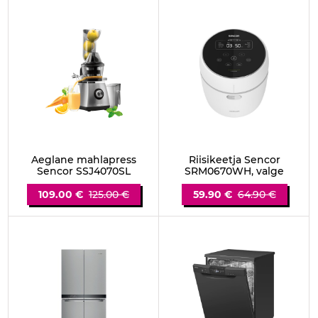
Aeglane mahlapress
Riisikeetja Sencor
Sencor SSJ4070SL
SRM0670WH, valge
109.00 €
125.00 €
59.90 €
64.90 €