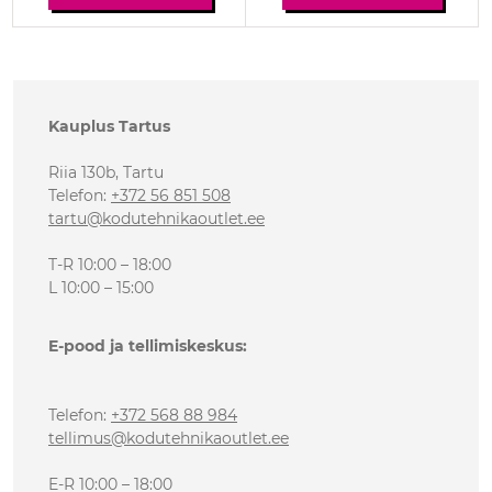
Kauplus Tartus
Riia 130b, Tartu
Telefon
:
+372 56 851 508
tartu@kodutehnikaoutlet.ee
T-R 10:00 – 18:00
L 10:00 – 15:00
E-pood ja tellimiskeskus:
Telefon
:
+372 568 88 984
tellimus@kodutehnikaoutlet.ee
E-R 10:00 – 18:00