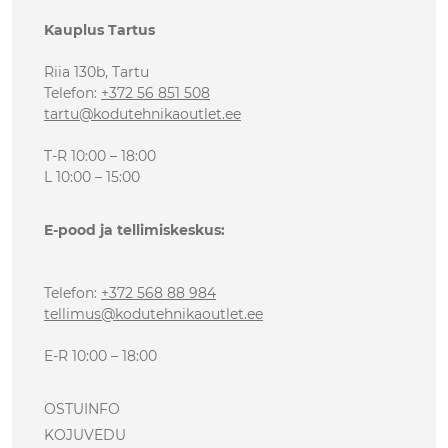
Kauplus Tartus
Riia 130b, Tartu
Telefon
:
+372 56 851 508
tartu@kodutehnikaoutlet.ee
T-R 10:00 – 18:00
L 10:00 – 15:00
E-pood ja tellimiskeskus:
Telefon
:
+372 568 88 984
tellimus@kodutehnikaoutlet.ee
E-R 10:00 – 18:00
OSTUINFO
KOJUVEDU