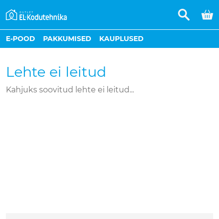
E-POOD
PAKKUMISED
KAUPLUSED
Lehte ei leitud
Kahjuks soovitud lehte ei leitud...