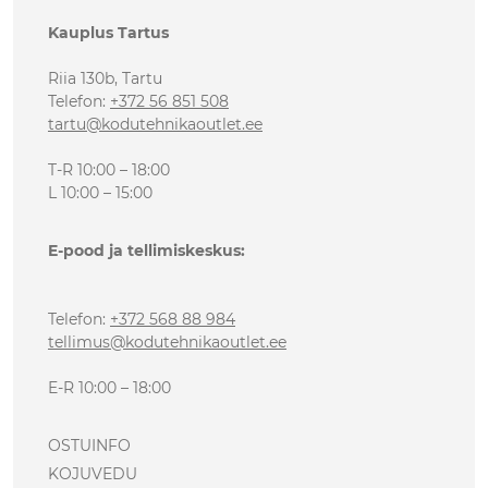
Kauplus Tartus
Riia 130b, Tartu
Telefon
:
+372 56 851 508
tartu@kodutehnikaoutlet.ee
T-R 10:00 – 18:00
L 10:00 – 15:00
E-pood ja tellimiskeskus:
Telefon
:
+372 568 88 984
tellimus@kodutehnikaoutlet.ee
E-R 10:00 – 18:00
OSTUINFO
KOJUVEDU