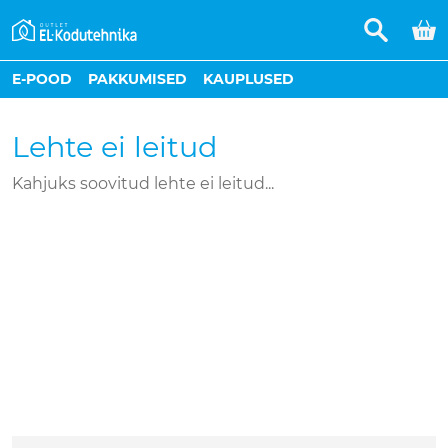
E-POOD
PAKKUMISED
KAUPLUSED
Lehte ei leitud
Kahjuks soovitud lehte ei leitud...