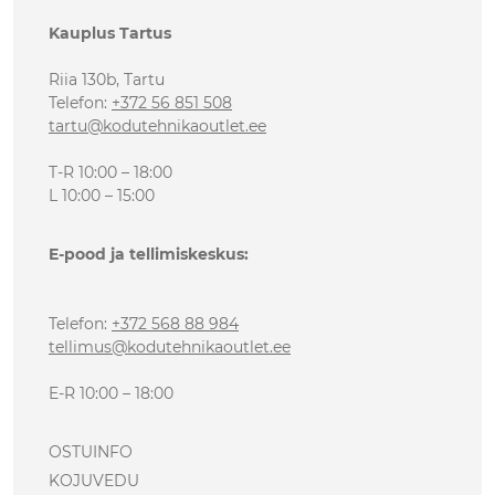
Kauplus Tartus
Riia 130b, Tartu
Telefon
:
+372 56 851 508
tartu@kodutehnikaoutlet.ee
T-R 10:00 – 18:00
L 10:00 – 15:00
E-pood ja tellimiskeskus:
Telefon
:
+372 568 88 984
tellimus@kodutehnikaoutlet.ee
E-R 10:00 – 18:00
OSTUINFO
KOJUVEDU