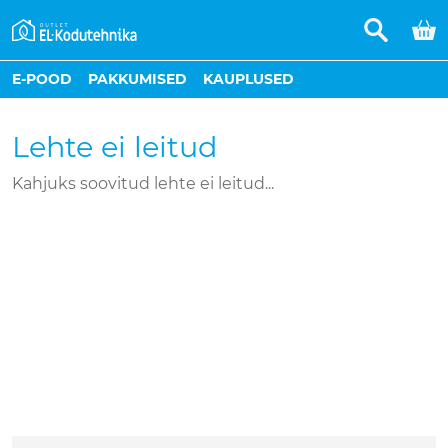
E-POOD
PAKKUMISED
KAUPLUSED
Lehte ei leitud
Kahjuks soovitud lehte ei leitud...