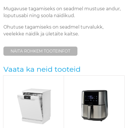
Mugavuse tagamiseks on seadmel mustuse andur,
loputusabi ning soola näidikud.
Ohutuse tagamiseks on seadmel turvalukk,
veelekke näidik ja ületäite kaitse.
NÄITA ROHKEM TOOTEINFOT
Vaata ka neid tooteid