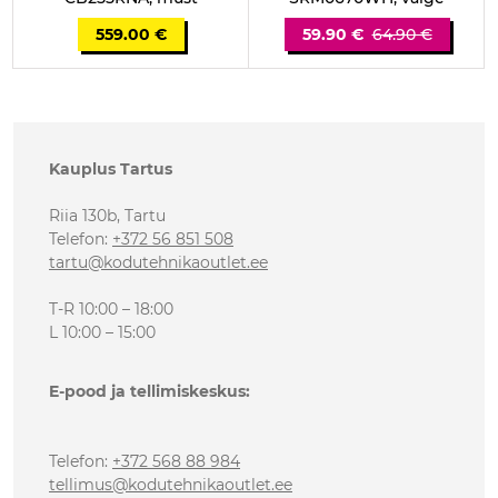
559.00 €
59.90 €
64.90 €
Kauplus Tartus
Riia 130b, Tartu
Telefon
:
+372 56 851 508
tartu@kodutehnikaoutlet.ee
T-R 10:00 – 18:00
L 10:00 – 15:00
E-pood ja tellimiskeskus:
Telefon
:
+372 568 88 984
tellimus@kodutehnikaoutlet.ee