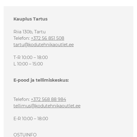
Kauplus Tartus
Riia 130b, Tartu
Telefon
:
+372 56 851 508
tartu@kodutehnikaoutlet.ee
T-R 10:00 – 18:00
L 10:00 – 15:00
E-pood ja tellimiskeskus:
Telefon
:
+372 568 88 984
tellimus@kodutehnikaoutlet.ee
E-R 10:00 – 18:00
OSTUINFO