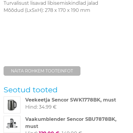
Turvalisust lisavad libisemiskindlad jalad
Mõõdud (LxSxH): 278 x 170 x 190 mm
NÄITA ROHKEM TOOTEINFOT
Seotud tooted
Veekeetja Sencor SWK1778BK, must
Hind
:
34.99 €
Vaakumblender Sencor SBU7878BK,
must