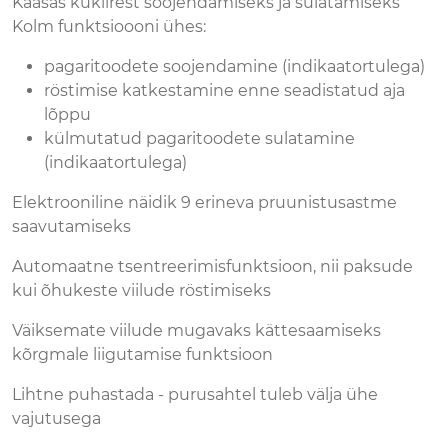
Kaasas kuklirest soojendamiseks ja sulatamiseks
Kolm funktsioooni ühes:
pagaritoodete soojendamine (indikaatortulega)
röstimise katkestamine enne seadistatud aja
lõppu
külmutatud pagaritoodete sulatamine
(indikaatortulega)
Elektrooniline näidik 9 erineva pruunistusastme
saavutamiseks
Automaatne tsentreerimisfunktsioon, nii paksude
kui õhukeste viilude röstimiseks
Väiksemate viilude mugavaks kättesaamiseks
kõrgmale liigutamise funktsioon
Lihtne puhastada - purusahtel tuleb välja ühe
vajutusega