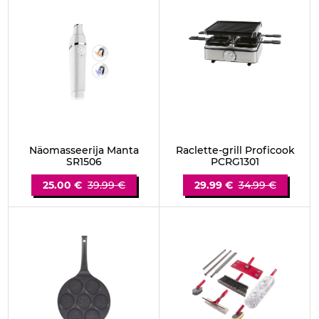
Näomasseerija Manta
Raclette-grill Proficook
SR1506
PCRG1301
25.00 €
39.99 €
29.99 €
34.99 €