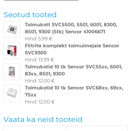
Seotud tooted
Tolmukott SVC5500, 5501, 6001, 8300,
8501, 9300 (5tk) Sencor 41006671
Hind
:
5.99 €
Filtrite komplekt tolmuimejale Sencor
SVC9300
Hind
:
13.99 €
Tolmukotid 10 tk Sencor SVC55xx, 6001,
83xx, 8501, 9300
Hind
:
12.00 €
Tolmukotid 10 tk Sencor SVC68xx, 69xx,
75xx
Hind
:
12.00 €
Vaata ka neid tooteid