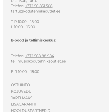
Riia 130b, Tartu
Telefon
:
+372 56 851 508
tartu@kodutehnikaoutlet.ee
T-R 10:00 – 18:00
L 10:00 – 15:00
E-pood ja tellimiskeskus:
Telefon
:
+372 568 88 984
tellimus@kodutehnikaoutlet.ee
E-R 10:00 – 18:00
OSTUINFO
KOJUVEDU
JÄRELMAKS
LISAGARANTII
HOOLDUSPARTNERID